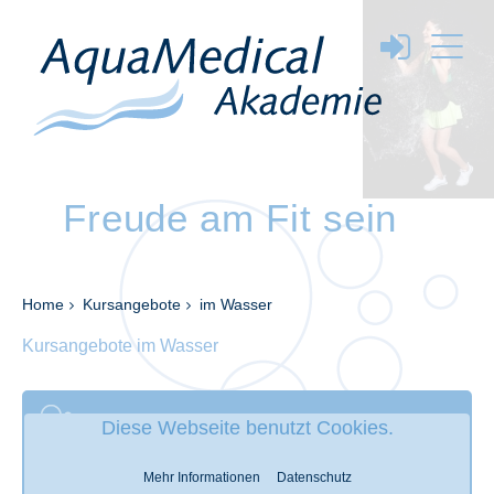
Freude am Fit sein
Home
Kursangebote
im Wasser
Kursangebote im Wasser
Diese Webseite benutzt Cookies.
Berlins 1. Adresse in Angeboten...
Mehr Informationen
Datenschutz
Berlins 1. Adresse